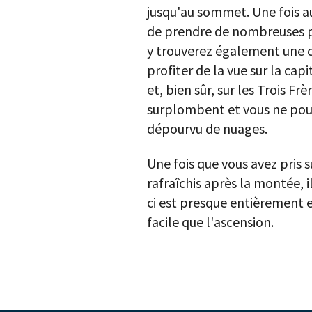
jusqu'au sommet. Une fois au
de prendre de nombreuses ph
y trouverez également une c
profiter de la vue sur la cap
et, bien sûr, sur les Trois Fr
surplombent et vous ne pouv
dépourvu de nuages.
Une fois que vous avez pris
rafraîchis après la montée, i
ci est presque entièrement e
facile que l'ascension.