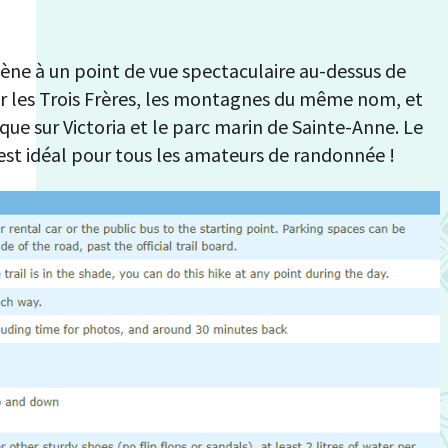
mène à un point de vue spectaculaire au-dessus de
ir les Trois Frères, les montagnes du même nom, et
ue sur Victoria et le parc marin de Sainte-Anne. Le
 est idéal pour tous les amateurs de randonnée !