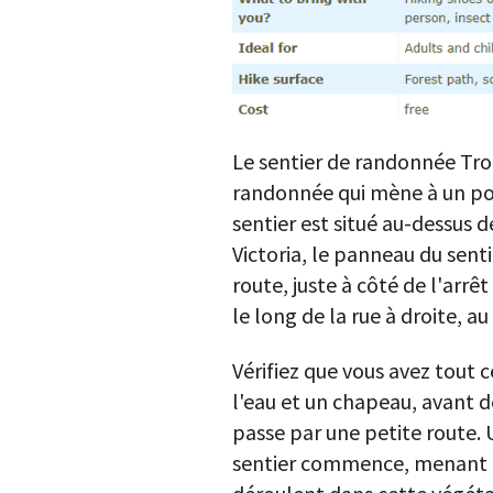
Le sentier de randonnée Troi
randonnée qui mène à un poi
sentier est situé au-dessus d
Victoria, le panneau du senti
route, juste à côté de l'arrê
le long de la rue à droite, au
Vérifiez que vous avez tout c
l'eau et un chapeau, avant d
passe par une petite route. U
sentier commence, menant à 