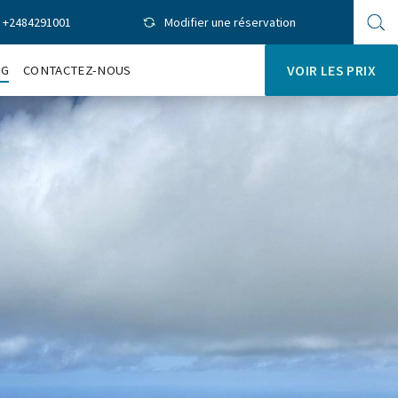
+2484291001
Modifier une réservation
Op
sit
se
OG
CONTACTEZ-NOUS
VOIR LES PRIX