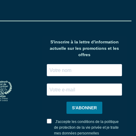
S'inscrire à la lettre d'information
actuelle sur les promotions et les
offres
S'ABONNER
J'accepte les conditions de la politique
de protection de la vie privée et je traite
mes données personnelles