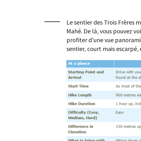
Le sentier des Trois Frères 
Mahé. De là, vous pouvez vo
profiter d'une vue panoramiq
sentier, court mais escarpé,