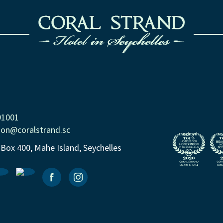
91001
ion@coralstrand.sc
 Box 400, Mahe Island, Seychelles
Facebook
Instagramm