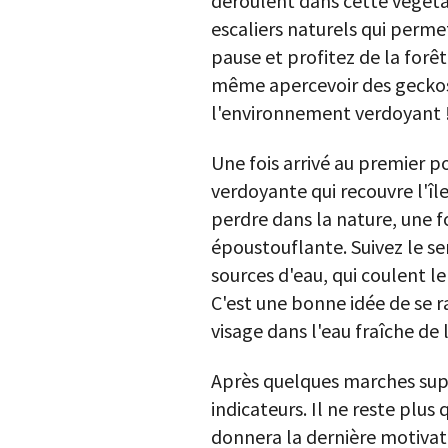
déroulent dans cette végéta
escaliers naturels qui perme
pause et profitez de la forê
même apercevoir des geckos v
l'environnement verdoyant 
Une fois arrivé au premier 
verdoyante qui recouvre l'îl
perdre dans la nature, une fo
époustouflante. Suivez le se
sources d'eau, qui coulent le
C'est une bonne idée de se r
visage dans l'eau fraîche de
Après quelques marches sup
indicateurs. Il ne reste plus 
donnera la dernière motivati