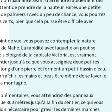
tion luxuriante avant d'atteindre rapidement des
ttent de prendre de la hauteur. Faites une petite
t de palmiers ! Avec un peu de chance, vous pourrez
erts, bien que cela puisse être difficile avec
!
point de vue, vous pouvez contempler la nature
e de Mahé. La rapidité avec laquelle on peut se
is éloigné de la capitale Victoria, est vraiment
ntier jusqu'à ce que vous atteigniez deux petites
 long d'une pierre et forment un petit bassin d'eau.
afraîchir les mains et peut-être même de se laver le
 la montagne.
plémentaires, vous atteindrez des panneaux
que 300 mètres jusqu'à la fin du sentier, ce qui vous
on nécessaire pour gravir les dernières marches