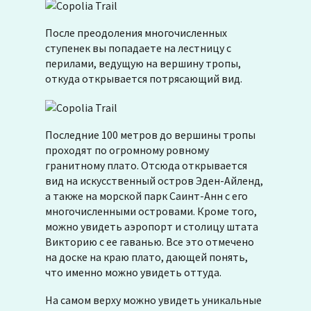
После преодоления многочисленных
ступенек вы попадаете на лестницу с
перилами, ведущую на вершину тропы,
откуда открывается потрясающий вид.
Последние 100 метров до вершины тропы
проходят по огромному ровному
гранитному плато. Отсюда открывается
вид на искусственный остров Эден-Айленд,
а также на морской парк Саинт-Анн с его
многочисленными островами. Кроме того,
можно увидеть аэропорт и столицу штата
Викторию с ее гаванью. Все это отмечено
на доске на краю плато, дающей понять,
что именно можно увидеть оттуда.
На самом верху можно увидеть уникальные