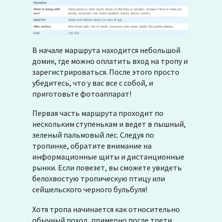
В начале маршрута находится небольшой
домик, где можно оплатить вход на тропу и
зарегистрироваться. После этого просто
убедитесь, что у вас все с собой, и
приготовьте фотоаппарат!
Первая часть маршрута проходит по
нескольким ступенькам и ведет в пышный,
зеленый пальмовый лес. Следуя по
тропинке, обратите внимание на
информационные щиты и дистанционные
рынки. Если повезет, вы сможете увидеть
белохвостую тропическую птицу или
сейшельского черного бульбуля!
Хотя тропа начинается как относительно
обычный поход, примерно после трети