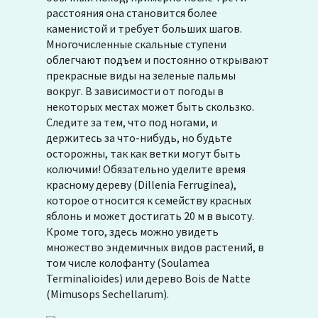
расстояния она становится более
каменистой и требует больших шагов.
Многочисленные скальные ступени
облегчают подъем и постоянно открывают
прекрасные виды на зеленые пальмы
вокруг. В зависимости от погоды в
некоторых местах может быть скользко.
Следите за тем, что под ногами, и
держитесь за что-нибудь, но будьте
осторожны, так как ветки могут быть
колючими! Обязательно уделите время
красному дереву (Dillenia Ferruginea),
которое относится к семейству красных
яблонь и может достигать 20 м в высоту.
Кроме того, здесь можно увидеть
множество эндемичных видов растений, в
том числе колофанту (Soulamea
Terminalioides) или дерево Bois de Natte
(Mimusops Sechellarum).