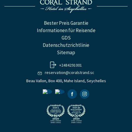
Bester Preis Garantie
Informationen für Reisende
GDS
Datenschutzrichtlinie
Sitemap
+2484291001
reservation@coralstrand.sc
Beau Vallon, Box 400, Mahe Island, Seychelles
Facebook
Instagramm