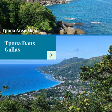
Тропа Anse Major
Тропа Dans
Gallas