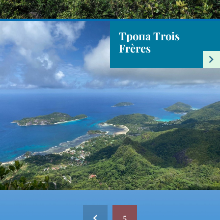
Тропа Trois
Frères
5