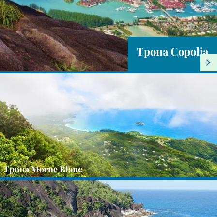
Тропа Copolia
Тропа Morne Blanc