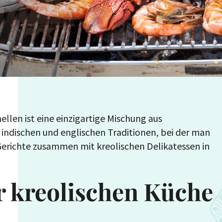
llen ist eine einzigartige Mischung aus
, indischen und englischen Traditionen, bei der man
Gerichte zusammen mit kreolischen Delikatessen in
r kreolischen Küche