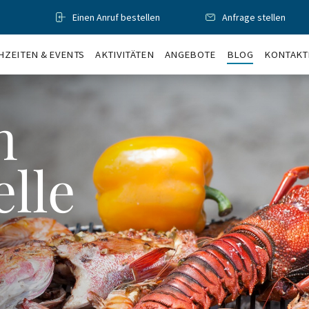
Einen Anruf bestellen
Anfrage stellen
ZEITEN & EVENTS
AKTIVITÄTEN
ANGEBOTE
BLOG
KONTAKT
n
elle