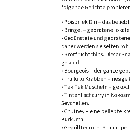
folgende Gerichte probieren
• Poison ek Diri – das belieb
• Bringel – gebratene lokal
• Gedünstete und gebratene 
daher werden sie selten roh
• Brotfruchtchips. Dieser Sna
gesund.
• Bourgeois – der ganze geb
• Tru lu lu Krabben – riesige
• Tek Tek Muscheln – gekoc
• Tintenfischcurry in Kokosm
Seychellen.
• Chutney – eine beliebte kr
Kurkuma.
• Gegrillter roter Schnapper