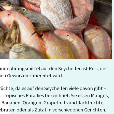
undnahrungsmittel auf den Seychellen ist Reis, der
chen Gewürzen zubereitet wird.
rüchte, da es auf den Seychellen viele davon gibt –
s tropisches Paradies bezeichnet. Sie essen Mangos,
 Bananen, Orangen, Grapefruits und Jackfrüchte
braten oder als Zutat in verschiedenen Gerichten.