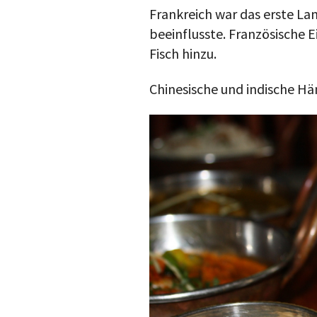
Frankreich war das erste La
beeinflusste. Französische 
Fisch hinzu.
Chinesische und indische Hä