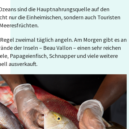
 Ozeans sind die Hauptnahrungsquelle auf den
cht nur die Einheimischen, sondern auch Touristen
 Meeresfrüchten.
r Regel zweimal täglich angeln. Am Morgen gibt es an
nde der Inseln – Beau Vallon – einen sehr reichen
ele, Papageienfisch, Schnapper und viele weitere
nell ausverkauft.