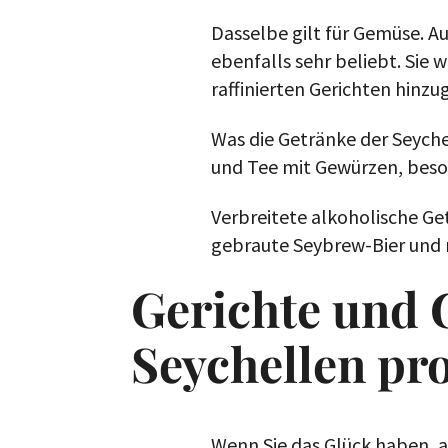
Dasselbe gilt für Gemüse. A
ebenfalls sehr beliebt. Sie
raffinierten Gerichten hinzu
Was die Getränke der Seyche
und Tee mit Gewürzen, beson
Verbreitete alkoholische G
gebraute Seybrew-Bier und 
Gerichte und 
Seychellen pro
Wenn Sie das Glück haben, au