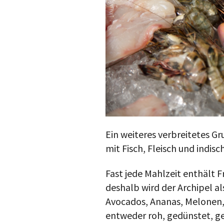
Ein weiteres verbreitetes Gr
mit Fisch, Fleisch und indis
Fast jede Mahlzeit enthält F
deshalb wird der Archipel al
Avocados, Ananas, Melonen,
entweder roh, gedünstet, ge